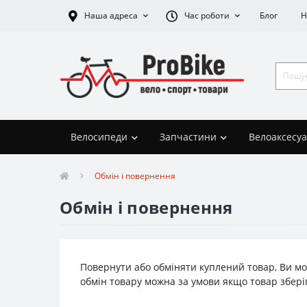
Наша адреса
Час роботи
Блог
Н
Велосипеди
Запчастини
Велоаксесу
Обмін і повернення
Обмін і повернення
Повернути або обміняти куплений товар, Ви мо
обмін товару можна за умови якщо товар зберіг