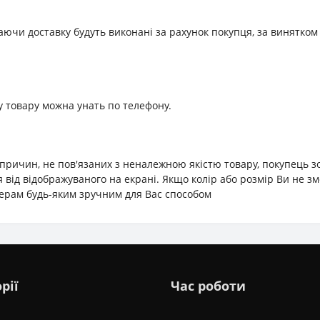
аючи доставку будуть виконані за рахунок покупця, за винятком
 товару можна унать по телефону.
з причин, не пов'язаних з неналежною якістю товару, покупець 
я від відображуваного на екрані. Якщо колір або розмір Ви не 
ерам будь-яким зручним для Вас способом
рії
Час роботи