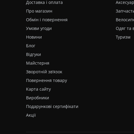
Доставка і оплата
Аксесуа
Про магазин
Запчаст
Обмін і повернення
Велосип
Умови угоди
Одяг та
Новини
Туризм
Блог
Відгуки
Майстерня
Зворотній зв’язок
Повернення товару
Карта сайту
Виробники
Подарункові сертифікати
Акції