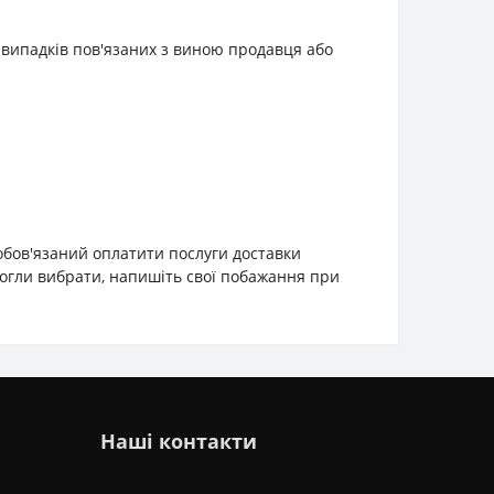
 випадків пов'язаних з виною продавця або
зобов'язаний оплатити послуги доставки
змогли вибрати, напишіть свої побажання при
Наші контакти