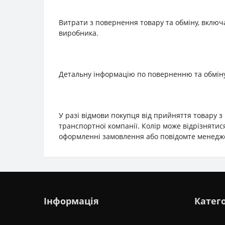
Витрати з повернення товару та обміну, включ
виробника.
Детальну інформацію по поверненню та обміну
У разі відмови покупця від прийняття товару 
транспортної компанії. Колір може відрізнятис
оформленні замовлення або повідомте менедж
Інформація
Катего