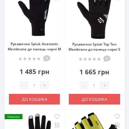
Рукавички Spiuk Anatomic
Рукавички Spiuk Top Ten
Membrane дл палець чорні M
Membrane дл палець чорні S
0
0
1 485 грн
1 665 грн
-
+
-
+
ДО КОШИКА
ДО КОШИКА
Новинки