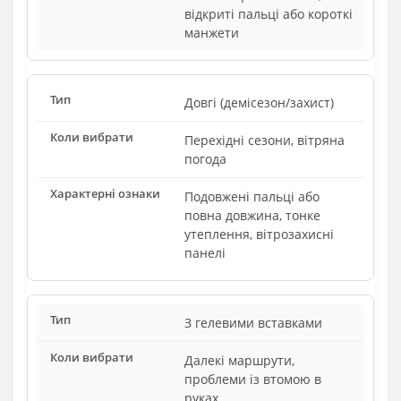
відкриті пальці або короткі
манжети
Довгі (демісезон/захист)
Перехідні сезони, вітряна
погода
Подовжені пальці або
повна довжина, тонке
утеплення, вітрозахисні
панелі
З гелевими вставками
Далекі маршрути,
проблеми із втомою в
руках