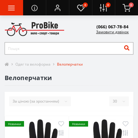
0
0
0
(066) 067-78-84
Замовити дзвінок
Одяг та велоформа
Велоперчатки
Велоперчатки
Новинки
Новинки