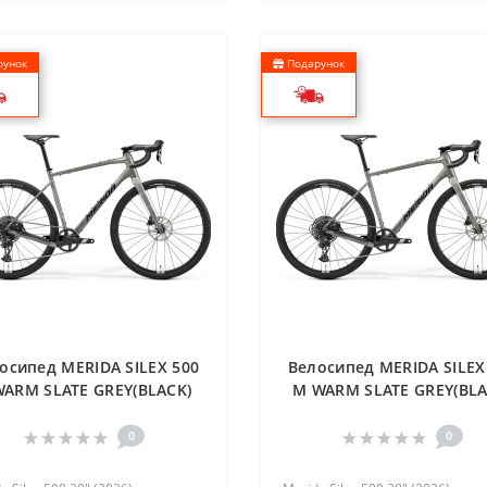
унок
Подарунок
осипед MERIDA SILEX 500
Велосипед MERIDA SILEX
WARM SLATE GREY(BLACK)
M WARM SLATE GREY(BLA
0
0