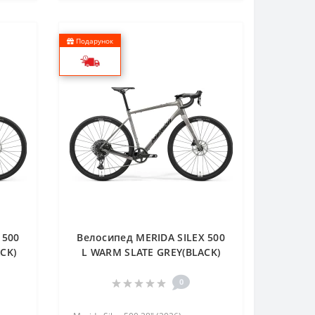
Подарунок
 500
Велосипед MERIDA SILEX 500
CK)
L WARM SLATE GREY(BLACK)
0