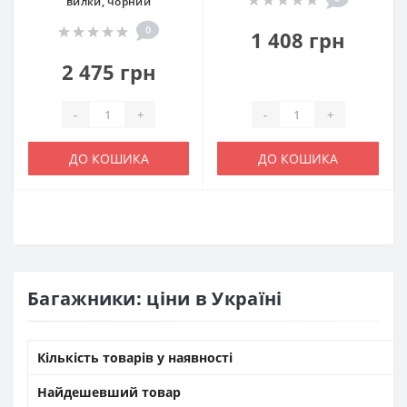
вилки, чорний
0
1 408 грн
2 475 грн
-
+
-
+
ДО КОШИКА
ДО КОШИКА
Багажники: ціни в Україні
Кількість товарів у наявності
Найдешевший товар