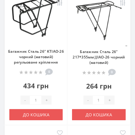
Багажник Сталь 26" KTIAO-26
Багажник Сталь 26"
чорний (матовий)
217*355мм JJIAO-26 чорний
регульоване кріплення
(матовий)
0
0
434 грн
264 грн
-
+
-
+
ДО КОШИКА
ДО КОШИКА