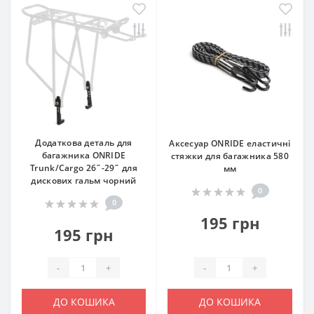
Додаткова деталь для
Аксесуар ONRIDE еластичні
багажника ONRIDE
стяжки для багажника 580
Trunk/Cargo 26˝-29˝ для
мм
дискових гальм чорний
0
0
195 грн
195 грн
-
+
-
+
ДО КОШИКА
ДО КОШИКА