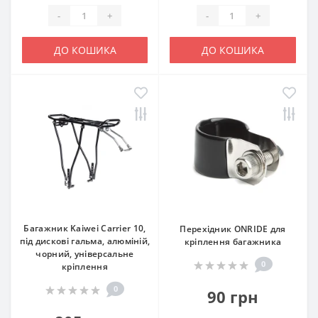
-
+
-
+
ДО КОШИКА
ДО КОШИКА
Багажник Kaiwei Carrier 10,
Перехідник ONRIDE для
під дискові гальма, алюміній,
кріплення багажника
чорний, універсальне
0
кріплення
0
90 грн