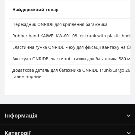
Найдорожчий товар
Перехідник ONRIDE для кріплення багажника
Rubber band KAIWEI KW-601 08 for trunk with plastic hooks
Еластична гумка ONRIDE Flexy для фіксації вантажу на ба
Аксесуар ONRIDE еластичні стяжки для багажника 580 мм
Додаткова деталь для багажника ONRIDE Trunk/Cargo 26˝-
гальм чорний
Інформація
Категорії