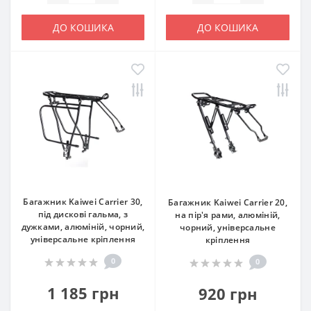
ДО КОШИКА
ДО КОШИКА
Багажник Kaiwei Carrier 30,
Багажник Kaiwei Carrier 20,
під дискові гальма, з
на пір'я рами, алюміній,
дужками, алюміній, чорний,
чорний, універсальне
універсальне кріплення
кріплення
0
0
1 185 грн
920 грн