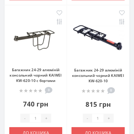
Багажник 24-29 алюміній
Багажник 24-29 алюміній
консольний чорний KAIWEI
консольний чорний KAIWEI
KW-620-10 с бортами
KW-620-10
0
0
740 грн
815 грн
-
+
-
+
ДО КОШИКА
ДО КОШИКА