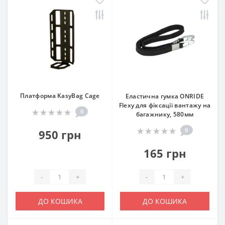
Платформа KasyBag Cage
Еластична гумка ONRIDE
Flexy для фіксації вантажу на
0
багажнику, 580мм
0
950 грн
165 грн
-
+
-
+
ДО КОШИКА
ДО КОШИКА