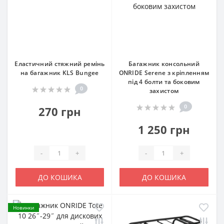
Еластичний стяжний ремінь
Багажник консольний
на багажник KLS Bungee
ONRIDE Serene з кріпленням
під 4 болти та боковим
0
захистом
0
270 грн
1 250 грн
-
+
-
+
ДО КОШИКА
ДО КОШИКА
Новинки