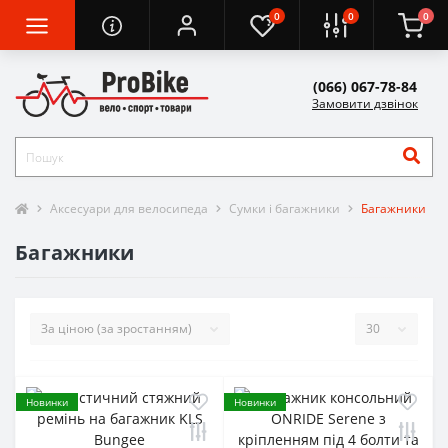
0
0
0
(066) 067-78-84
Замовити дзвінок
Аксесуари для велосипеда
Сумки і багажники
Багажники
Багажники
Новинки
Новинки