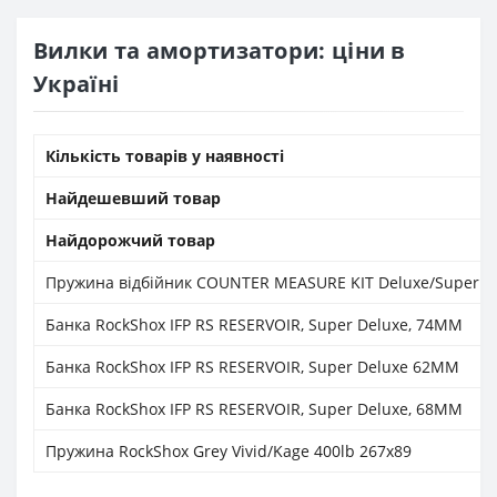
Вилки та амортизатори: ціни в
Україні
Кількість товарів у наявності
Найдешевший товар
Найдорожчий товар
Пружина відбійник COUNTER MEASURE KIT Deluxe/Super D
Банка RockShox IFP RS RESERVOIR, Super Deluxe, 74MM
Банка RockShox IFP RS RESERVOIR, Super Deluxe 62MM
Банка RockShox IFP RS RESERVOIR, Super Deluxe, 68MM
Пружина RockShox Grey Vivid/Kage 400lb 267x89