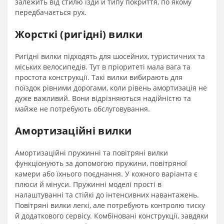
залежить від стилю їзди й типу покриття, по якому
передбачається рух.
Жорсткі (ригідні) вилки
Ригідні вилки підходять для шосейних, туристичних та
міських велосипедів. Тут в пріоритеті мала вага та
простота конструкції. Такі вилки вибирають для
поїздок рівними дорогами, коли рівень амортизація не
дуже важливий. Вони відрізняються надійністю та
майже не потребують обслуговування.
Амортизаційні вилки
Амортизаційні пружинні та повітряні вилки
функціонують за допомогою пружини, повітряної
камери або їхнього поєднання. У кожного варіанта є
плюси й мінуси. Пружинні моделі прості в
налаштуванні та стійкі до інтенсивних навантажень.
Повітряні вилки легкі, але потребують контролю тиску
й додаткового сервісу. Комбіновані конструкції, завдяки