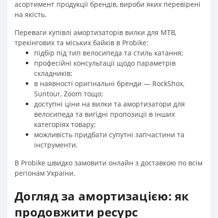
асортимент продукції брендів, вироби яких перевірені
на якість.
Переваги купівлі амортизаторів вилки для MTB,
трекінгових та міських байків в Probike:
підбір під тип велосипеда та стиль катання;
професійні консультації щодо параметрів
складників;
в наявності оригінальні бренди — RockShox,
Suntour, Zoom тощо;
доступні ціни на вилки та амортизатори для
велосипеда та вигідні пропозиції в інших
категоріях товару;
можливість придбати супутні запчастини та
інструменти.
В Probike швидко замовити онлайн з доставкою по всім
регіонам України.
Догляд за амортизацією: як
продовжити ресурс