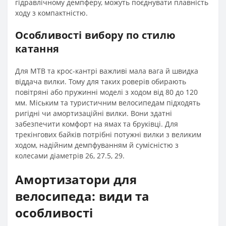
гідравлічному демпферу, можуть поєднувати плавність
ходу з компактністю.
Особливості вибору по стилю
катання
Для MTB та крос-кантрі важливі мала вага й швидка
віддача вилки. Тому для таких роверів обирають
повітряні або пружинні моделі з ходом від 80 до 120
мм. Міським та туристичним велосипедам підходять
ригідні чи амортизаційні вилки. Вони здатні
забезпечити комфорт на ямах та бруківці. Для
трекінгових байків потрібні потужні вилки з великим
ходом, надійним демпфуванням й сумісністю з
колесами діаметрів 26, 27.5, 29.
Амортизатори для
велосипеда: види та
особливості