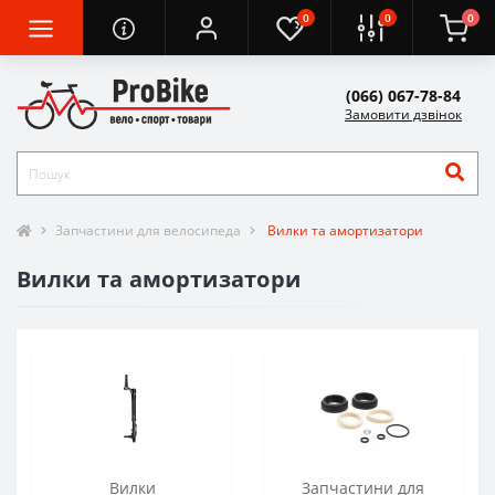
0
0
0
(066) 067-78-84
Замовити дзвінок
Запчастини для велосипеда
Вилки та амортизатори
Вилки та амортизатори
Вилки
Запчастини для