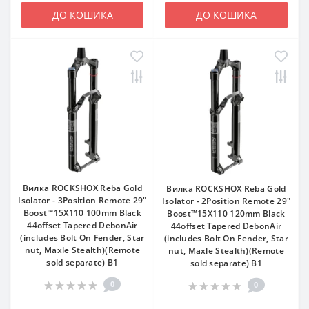
ДО КОШИКА
ДО КОШИКА
Вилка ROCKSHOX Reba Gold
Вилка ROCKSHOX Reba Gold
Isolator - 3Position Remote 29"
Isolator - 2Position Remote 29"
Boost™15X110 100mm Black
Boost™15X110 120mm Black
44offset Tapered DebonAir
44offset Tapered DebonAir
(includes Bolt On Fender, Star
(includes Bolt On Fender, Star
nut, Maxle Stealth)(Remote
nut, Maxle Stealth)(Remote
sold separate) B1
sold separate) B1
0
0