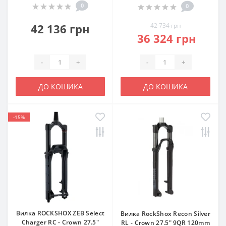
0
0
42 136 грн
42 734 грн
36 324 грн
-
+
-
+
ДО КОШИКА
ДО КОШИКА
-15%
Вилка ROCKSHOX ZEB Select
Вилка RockShox Recon Silver
Charger RC - Crown 27.5"
RL - Crown 27.5" 9QR 120mm