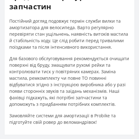
запчастин
Постійний догляд подовжує термін служби вилки та
амортизатора для велосипеда. Варто регулярно
перевіряти стан ущільнень, наявність витоків мастила
й стабільність ходу. Це слід робити перед тривалими
поїздками та після інтенсивного використання.
Для базового обслуговування рекомендується очищати
поверхні від бруду, змащувати рухомі рейки та
контролювати тиск у повітряних камерах. Заміна
мастила, ремкомплекту чи повне ТО повинні
відбуватися згідно з інструкцією виробника або у разі
появи сторонніх звуків та заїдань механізмів. Наші
фахівці підкажуть, які потрібні запчастини та
допоможуть з придбанням потрібних комплектів.
Замовляйте системи для амортизації в Probike та
підготуйте свій ровер до веломандрівок!