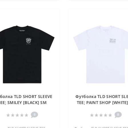
болка TLD SHORT SLEEVE
Футболка TLD SHORT SL
TEE; SMILEY [BLACK] SM
TEE; PAINT SHOP [WHITE
0
0