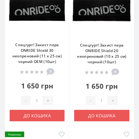
Спецгурт! Захист пера
Спецгурт! Захист пера
ONRIDE Shield 30
ONRIDE Shield 20
неопреновий (11 x 25 см)
неопреновий (10 х 25 см)
чорний ОЕМ (10шт)
чорний (10шт)
0
0
1 650 грн
1 650 грн
-
+
-
+
ДО КОШИКА
ДО КОШИКА
Новинки