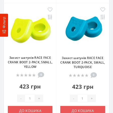
Фільтр
Захист шатунів RACE FACE
Захист шатунів RACE FACE
CRANK BOOT 2-PACK, SMALL,
CRANK BOOT 2-PACK, SMALL,
YELLOW
TURQUOISE
0
0
423 грн
423 грн
-
+
-
+
ДО КОШИКА
ДО КОШИКА