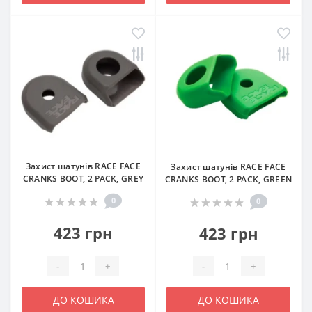
Захист шатунів RACE FACE
Захист шатунів RACE FACE
CRANKS BOOT, 2 PACK, GREY
CRANKS BOOT, 2 PACK, GREEN
0
0
423 грн
423 грн
-
+
-
+
ДО КОШИКА
ДО КОШИКА