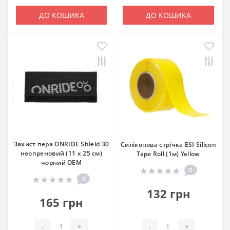
ДО КОШИКА
ДО КОШИКА
Захист пера ONRIDE Shield 30
Силіконова стрічка ESI Silicon
неопреновий (11 x 25 см)
Tape Roll (1м) Yellow
чорний ОЕМ
0
0
132 грн
165 грн
-
+
-
+