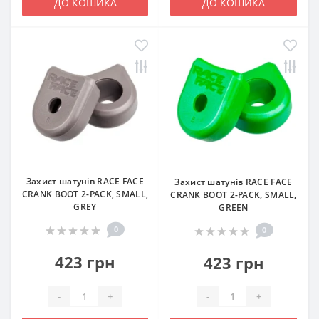
ДО КОШИКА
ДО КОШИКА
Захист шатунів RACE FACE
Захист шатунів RACE FACE
CRANK BOOT 2-PACK, SMALL,
CRANK BOOT 2-PACK, SMALL,
GREY
GREEN
0
0
423 грн
423 грн
-
+
-
+