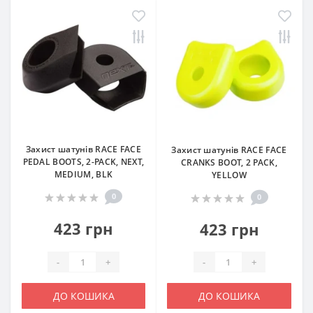
Захист шатунів RACE FACE
Захист шатунів RACE FACE
PEDAL BOOTS, 2-PACK, NEXT,
CRANKS BOOT, 2 PACK,
MEDIUM, BLK
YELLOW
0
0
423 грн
423 грн
-
+
-
+
ДО КОШИКА
ДО КОШИКА