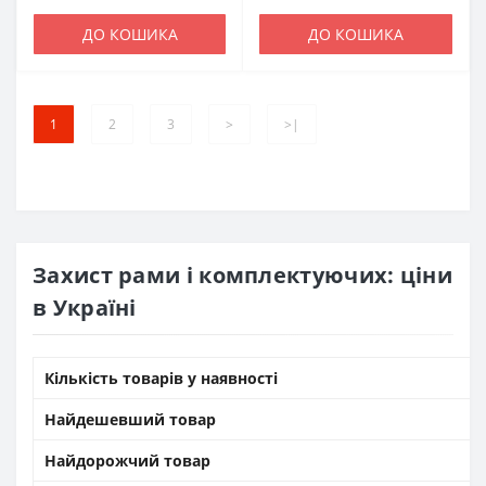
ДО КОШИКА
ДО КОШИКА
1
2
3
>
>|
Захист рами і комплектуючих: ціни
в Україні
Кількість товарів у наявності
Найдешевший товар
Найдорожчий товар