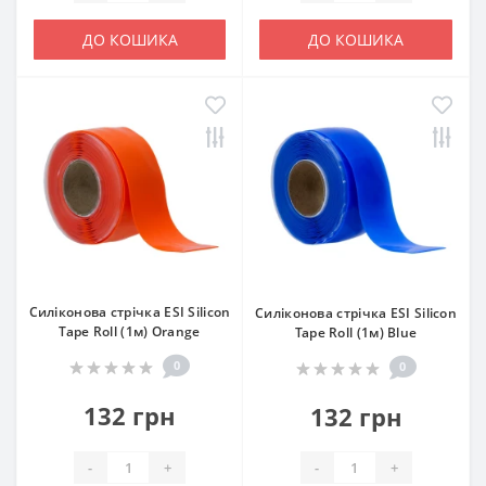
ДО КОШИКА
ДО КОШИКА
Силіконова стрічка ESI Silicon
Силіконова стрічка ESI Silicon
Tape Roll (1м) Orange
Tape Roll (1м) Blue
0
0
132 грн
132 грн
-
+
-
+