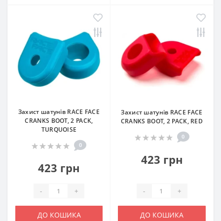
Захист шатунів RACE FACE
Захист шатунів RACE FACE
CRANKS BOOT, 2 PACK,
CRANKS BOOT, 2 PACK, RED
TURQUOISE
0
0
423 грн
423 грн
-
+
-
+
ДО КОШИКА
ДО КОШИКА