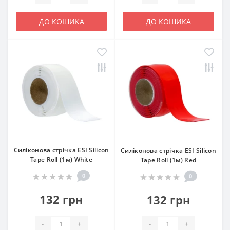
ДО КОШИКА
ДО КОШИКА
Силіконова стрічка ESI Silicon
Силіконова стрічка ESI Silicon
Tape Roll (1м) White
Tape Roll (1м) Red
0
0
132 грн
132 грн
-
+
-
+