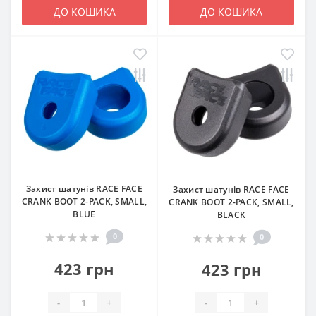
ДО КОШИКА
ДО КОШИКА
Захист шатунів RACE FACE
Захист шатунів RACE FACE
CRANK BOOT 2-PACK, SMALL,
CRANK BOOT 2-PACK, SMALL,
BLUE
BLACK
0
0
423 грн
423 грн
-
+
-
+