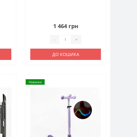
1 464 грн
-
+
ДО КОШИКА
Новинки