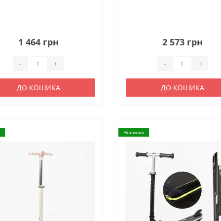
1 464 грн
2 573 грн
-
+
-
+
ДО КОШИКА
ДО КОШИКА
Новинки