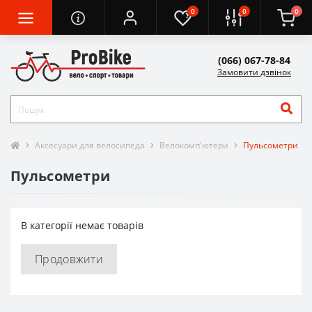
0
0
0
(066) 067-78-84
Замовити дзвінок
Аксесуари для велосипеда
Велокомп'ютери
Пульсометри
Пульсометри
В категорії немає товарів
Продовжити