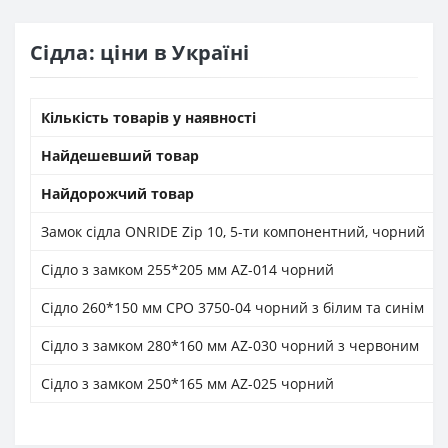
Сідла: ціни в Україні
Кількість товарів у наявності
Найдешевший товар
Найдорожчий товар
Замок сідла ONRIDE Zip 10, 5-ти компонентний, чорний
Сідло з замком 255*205 мм AZ-014 чорний
Сідло 260*150 мм CPO 3750-04 чорний з білим та синім
Сідло з замком 280*160 мм AZ-030 чорний з червоним
Сідло з замком 250*165 мм AZ-025 чорний