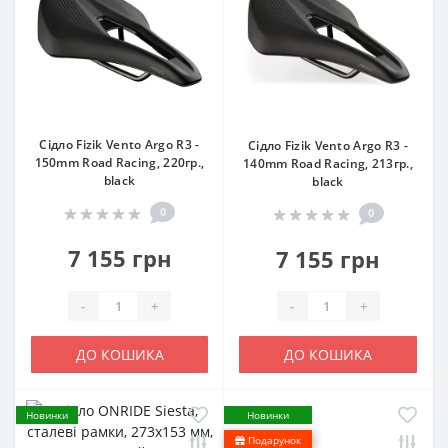
Сідло Fizik Vento Argo R3 -
Сідло Fizik Vento Argo R3 -
150mm Road Racing, 220гр.,
140mm Road Racing, 213гр.,
black
black
0
0
7 155 грн
7 155 грн
-
+
-
+
ДО КОШИКА
ДО КОШИКА
Новинки
Новинки
Подарунок