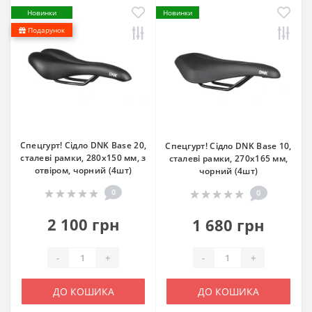
Новинки
Новинки
Подарунок
Спецгурт! Сідло DNK Base 20,
Спецгурт! Сідло DNK Base 10,
сталеві рамки, 280x150 мм, з
сталеві рамки, 270x165 мм,
отвіром, чорний (4шт)
чорний (4шт)
0
0
2 100 грн
1 680 грн
-
+
-
+
ДО КОШИКА
ДО КОШИКА