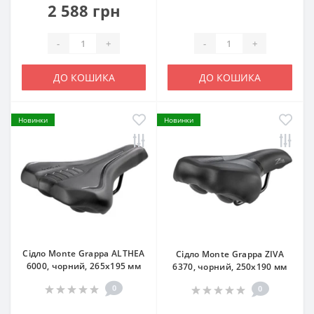
2 588 грн
-
+
-
+
ДО КОШИКА
ДО КОШИКА
Новинки
Новинки
Сідло Monte Grappa ALTHEA
Сідло Monte Grappa ZIVA
6000, чорний, 265x195 мм
6370, чорний, 250x190 мм
0
0