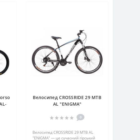
orso
Велосипед CROSSRIDE 29 MTB
AL-
AL "ENIGMA"
0
Велосипед CROSSRIDE 29 MTB AL
"ENIGMA" — це сучасний гірський