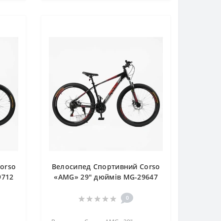
orso
Велосипед Спортивний Corso
9712
«AMG» 29" дюймів MG-29647
0