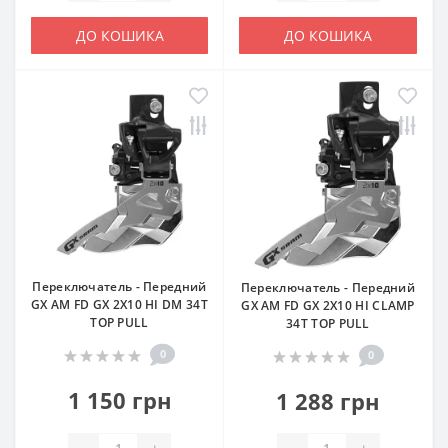
ДО КОШИКА
ДО КОШИКА
Переключатель - Передний
Переключатель - Передний
GX AM FD GX 2X10 HI DM 34T
GX AM FD GX 2X10 HI CLAMP
TOP PULL
34T TOP PULL
0
0
1 150 грн
1 288 грн
-
+
-
+