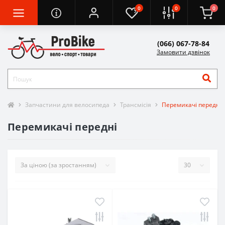
0
0
0
(066) 067-78-84
Замовити дзвінок
Запчастини для велосипеда
Трансмісія
Перемикачі передні
Перемикачі передні