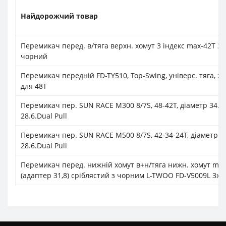
Найдорожчий товар
Перемикач перед. в/тяга верхн. хомут 3 індекс max-42T 
чорний
Перемикач передній FD-TY510, Top-Swing, універс. тяга, хо
для 48Т
Перемикач пер. SUN RACE M300 8/7S, 48-42T, діаметр 34.9, 
28.6.Dual Pull
Перемикач пер. SUN RACE M500 8/7S, 42-34-24T, діаметр 34.
28.6.Dual Pull
Перемикач перед. нижній хомут в+н/тяга нижн. хомут max
(адаптер 31,8) срiблястий з чорним L-TWOO FD-V5009L 3x9