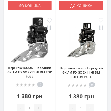
ДО КОШИКА
ДО КОШИКА
Переключатель - Передний
Переключатель - Передний
GX AM FD GX 2X11 HI DM TOP
GX AM FD GX 2X11 HI DM
PULL
BOTTOM PULL
0
0
1 380 грн
1 380 грн
-
+
-
+