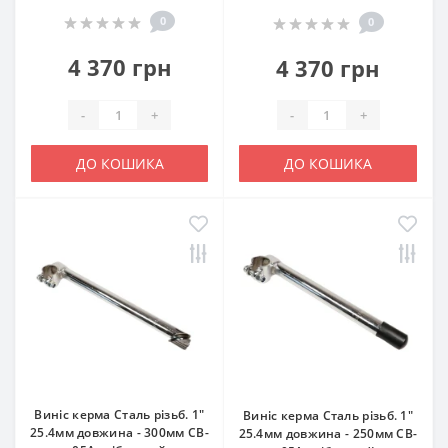
0
0
4 370 грн
4 370 грн
-
+
-
+
ДО КОШИКА
ДО КОШИКА
Виніс керма Сталь різьб. 1"
Виніс керма Сталь різьб. 1"
25.4мм довжина - 300мм CB-
25.4мм довжина - 250мм CB-