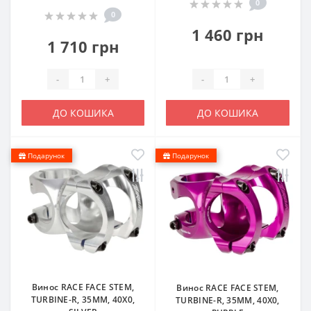
0
0
1 460 грн
1 710 грн
-
+
-
+
ДО КОШИКА
ДО КОШИКА
Подарунок
Подарунок
Винос RACE FACE STEM,
Винос RACE FACE STEM,
TURBINE-R, 35MM, 40X0,
TURBINE-R, 35MM, 40X0,