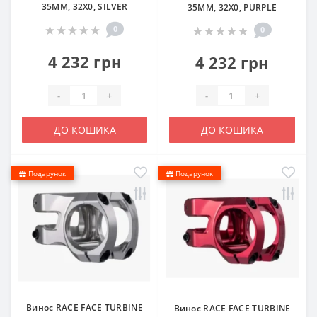
35MM, 32X0, SILVER
35MM, 32X0, PURPLE
0
0
4 232 грн
4 232 грн
-
+
-
+
ДО КОШИКА
ДО КОШИКА
Подарунок
Подарунок
Винос RACE FACE TURBINE
Винос RACE FACE TURBINE