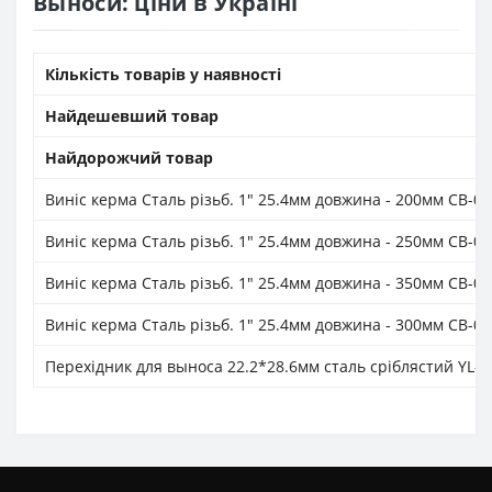
Выноси: ціни в Україні
Кількість товарів у наявності
Найдешевший товар
Найдорожчий товар
Виніс керма Сталь різьб. 1" 25.4мм довжина - 200мм CB-0
Виніс керма Сталь різьб. 1" 25.4мм довжина - 250мм CB-0
Виніс керма Сталь різьб. 1" 25.4мм довжина - 350мм CB-0
Виніс керма Сталь різьб. 1" 25.4мм довжина - 300мм CB-0
Перехідник для выноса 22.2*28.6мм сталь срiблястий YL-1