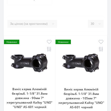
Новинки
Новинки
Виніс керма Алюмiнiй
Виніс керма Алюмiнiй
безрізьб. 1-1/8" 31.8мм
безрізьб. 1-1/8" 31.8мм
довжина - 90мм 7°
довжина - 105мм 7°
нерегульований Kalloy "UNO"
нерегульований Kalloy "UNO"
"UNO" AS-601 чорний
AS-601 чорний