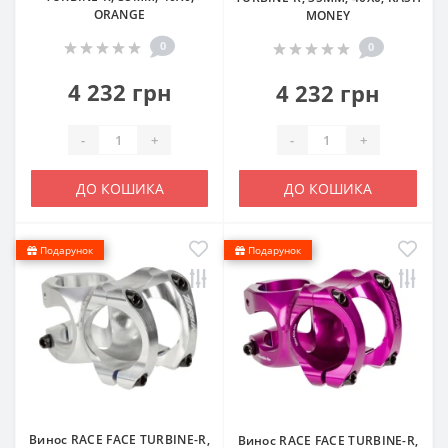
ORANGE
MONEY
0
0
4 232 грн
4 232 грн
-
+
-
+
ДО КОШИКА
ДО КОШИКА
Подарунок
Подарунок
Винос RACE FACE TURBINE-R,
Винос RACE FACE TURBINE-R,