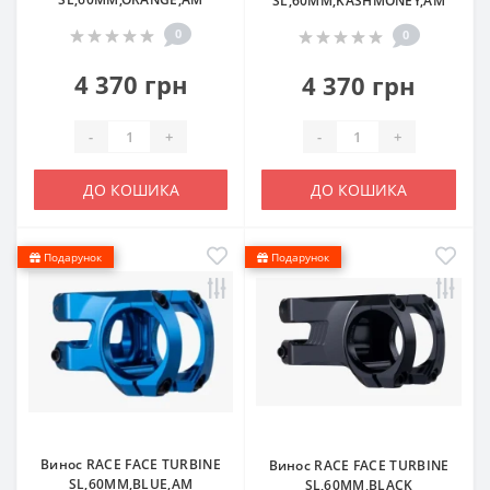
SL,60MM,KASHMONEY,AM
0
0
4 370 грн
4 370 грн
-
+
-
+
ДО КОШИКА
ДО КОШИКА
Подарунок
Подарунок
Винос RACE FACE TURBINE
Винос RACE FACE TURBINE
SL,60MM,BLUE,AM
SL,60MM,BLACK