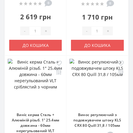
0
0
2 619 грн
1 710 грн
-
+
-
+
ДО КОШИКА
ДО КОШИКА
Виніс керма Сталь +
Винос регулюючий з
Алюміній різьб. 1" 25.4мм
подовжувачем штоку KLS
довжина - 60мм
CRX 80 Quill 31,8 / 105мм
нерегульований VLT