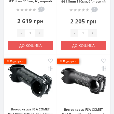
Ø31,8мм 110мм, 6°, чорний
Ø31.8mm 110мм, 6°, чорний
0
0
2 619 грн
2 205 грн
-
+
-
+
ДО КОШИКА
ДО КОШИКА
Подарунок
Подарунок
Винос керма FSA COMET
Винос керма FSA COMET
Ø31.8mm 100мм, 6°, чорний