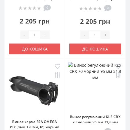
0
0
2 205 грн
2 205 грн
-
+
-
+
ДО КОШИКА
ДО КОШИКА
Винос регулюючий KLS CRX
Винос керма FSA OMEGA
70 чорний 95 мм 31,8 мм
Ø31,8мм 120мм, 6°, чорний