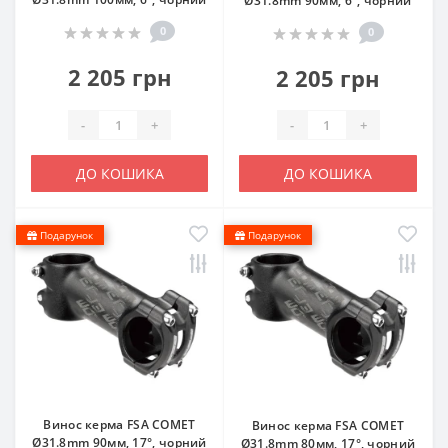
Ø31.8mm 90мм, 6°, чорний
0
0
2 205 грн
2 205 грн
-
+
-
+
ДО КОШИКА
ДО КОШИКА
Подарунок
Подарунок
Винос керма FSA COMET
Винос керма FSA COMET
Ø31.8mm 90мм, 17°, чорний
Ø31.8mm 80мм, 17°, чорний