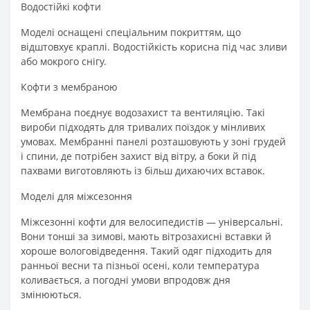
Водостійкі кофти
Моделі оснащені спеціальним покриттям, що
відштовхує краплі. Водостійкість корисна під час зливи
або мокрого снігу.
Кофти з мембраною
Мембрана поєднує водозахист та вентиляцію. Такі
вироби підходять для тривалих поїздок у мінливих
умовах. Мембранні панелі розташовують у зоні грудей
і спини, де потрібен захист від вітру, а боки й під
пахвами виготовляють із більш дихаючих вставок.
Моделі для міжсезоння
Міжсезонні кофти для велосипедистів — універсальні.
Вони тонші за зимові, мають вітрозахисні вставки й
хороше вологовідведення. Такий одяг підходить для
ранньої весни та пізньої осені, коли температура
коливається, а погодні умови впродовж дня
змінюються.