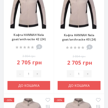
Кофта HANNAH Nela
Кофта HANNAH Nela
goat/anthracite 42 (24)
goat/anthracite 40 (24)
0
0
3 864 грн
3 864 грн
2 705 грн
2 705 грн
-
+
-
+
ДО КОШИКА
ДО КОШИКА
-30%
-30%