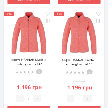
-50%
-50%
Кофта HANNAH Livela II
Кофта HANNAH Livela II
emberglow mel 42
emberglow mel 40
0
0
2 392 грн
2 392 грн
1 196 грн
1 196 грн
-
+
-
+