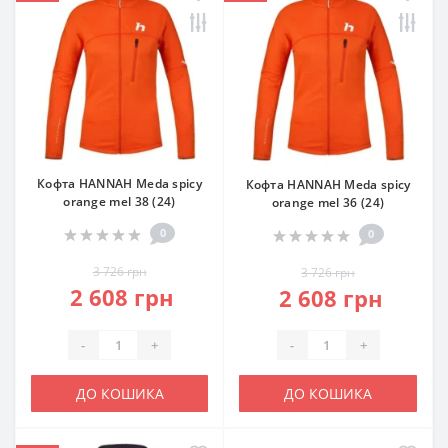
Кофта HANNAH Meda spicy
Кофта HANNAH Meda spicy
orange mel 38 (24)
orange mel 36 (24)
0
0
3 726 грн
3 726 грн
2 608 грн
2 608 грн
-
+
-
+
ДО КОШИКА
ДО КОШИКА