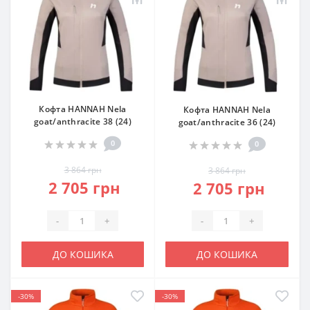
Кофта HANNAH Nela
Кофта HANNAH Nela
goat/anthracite 38 (24)
goat/anthracite 36 (24)
0
0
3 864 грн
3 864 грн
2 705 грн
2 705 грн
-
+
-
+
ДО КОШИКА
ДО КОШИКА
-30%
-30%