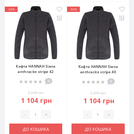
-50%
-50%
Кофта HANNAH Siana
Кофта HANNAH Siana
anthracite stripe 42
anthracite stripe 40
0
0
2 208 грн
2 208 грн
1 104 грн
1 104 грн
-
+
-
+
ДО КОШИКА
ДО КОШИКА