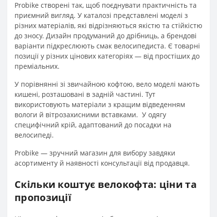
Probike створені так, щоб поєднувати практичність та
приємний вигляд. У каталозі представлені моделі з
різних матеріалів, які відрізняються якістю та стійкістю
до зносу. Дизайн продуманий до дрібниць, а брендові
варіанти підкреслюють смак велосипедиста. Є товарні
позиції у різних цінових категоріях — від простіших до
преміальних.
У порівнянні зі звичайною кофтою, вело моделі мають
кишені, розташовані в задній частині. Тут
використовують матеріали з кращим відведенням
вологи й вітрозахисними вставками. У одягу
специфічний крій, адаптований до посадки на
велосипеді.
Probike — зручний магазин для вибору завдяки
асортименту й наявності консультації від продавця.
Скільки коштує велокофта: ціни та
пропозиції