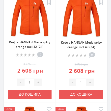
Кофта HANNAH Meda spicy
Кофта HANNAH Meda spicy
orange mel 42 (24)
orange mel 40 (24)
0
0
3 726 грн
3 726 грн
2 608 грн
2 608 грн
-
+
-
+
ДО КОШИКА
ДО КОШИКА
-30%
-30%