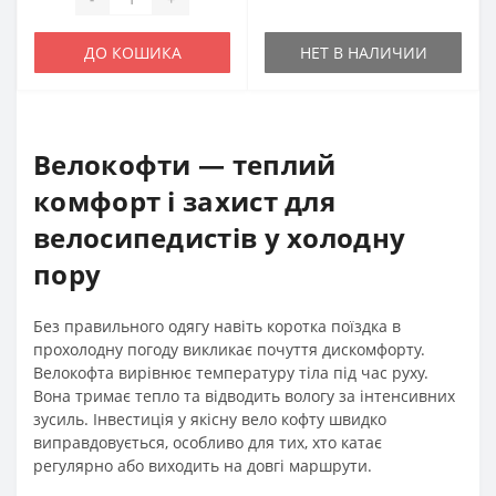
ДО КОШИКА
НЕТ В НАЛИЧИИ
Велокофти — теплий
комфорт і захист для
велосипедистів у холодну
пору
Без правильного одягу навіть коротка поїздка в
прохолодну погоду викликає почуття дискомфорту.
Велокофта вирівнює температуру тіла під час руху.
Вона тримає тепло та відводить вологу за інтенсивних
зусиль. Інвестиція у якісну вело кофту швидко
виправдовується, особливо для тих, хто катає
регулярно або виходить на довгі маршрути.