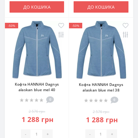
ДО КОШИКА
ДО КОШИКА
-50%
-50%
Кофта HANNAH Dagnys
Кофта HANNAH Dagnys
alaskan blue mel 40
alaskan blue mel 38
0
0
2 576 грн
2 576 грн
1 288 грн
1 288 грн
-
+
-
+