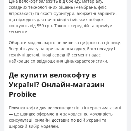
Ціна велокофт залежить від бренду, матеріалу,
складних технологічних рішень (мембрана, фліс,
вітрозахист) та якості фурнітури. Бюджетні варіанти,
що підходять для початківців і міських поїздок,
коштують від 559 грн. Також є середній та преміум
сегменти.
Обирати модель варто не лише за цифрою на ціннику.
Зверніть увагу на призначення одягу, його посадку і
технічні деталі. Іноді середній сегмент надає
найкраще співвідношення ціна/характеристики.
Де купити велокофту в
Україні? Онлайн-магазин
Probike
Покупка кофти для велосипедистів в інтернет-магазині
— це швидке оформлення замовлення, можливість
консультації онлайн, доставка по всій Україні та
широкий вибір моделей.