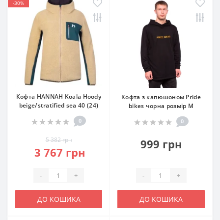
-30%
Кофта HANNAH Koala Hoody
Кофта з капюшоном Pride
beige/stratified sea 40 (24)
bikes чорна розмір M
0
0
5 382 грн
999 грн
3 767 грн
-
+
-
+
ДО КОШИКА
ДО КОШИКА