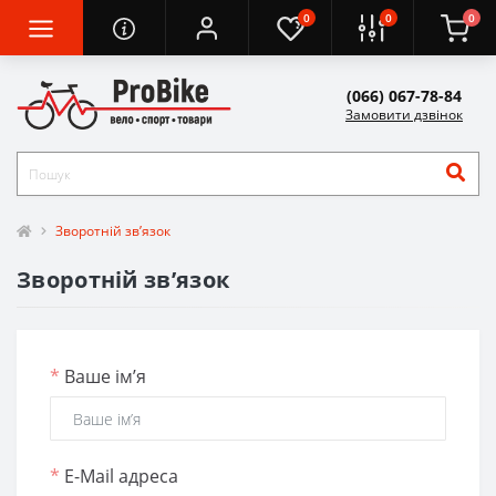
0
0
0
(066) 067-78-84
Замовити дзвінок
Зворотній зв’язок
Зворотній зв’язок
*
Ваше ім’я
*
E-Mail адреса